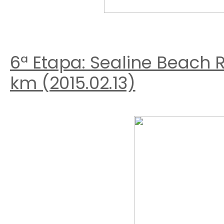
6ª Etapa: Sealine Beach R
km (2015.02.13)