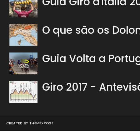
Guia Giro d'Italia 2
O que são os Dolo
Guia Volta a Portu
Giro 2017 - Antevis
CREATED BY
THEMEXPOSE