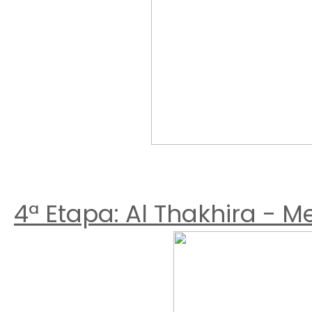
4ª Etapa: Al Thakhira - Me