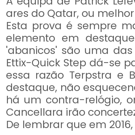
A equipa de Patrick Le
ares do Qatar, ou melhor
Esta prova é sempre m
elemento em destaque 
'abanicos' são uma das 
Ettix-Quick Step dá-se p
essa razão Terpstra e
destaque, não esquecen
há um contra-relógio,
Cancellara irão concertez
De lembrar que em 2016,