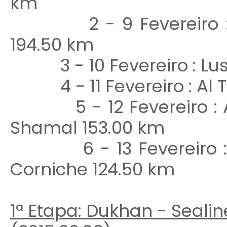
km
2 - 9 Fevereiro : Al
194.50 km
3 - 10 Fevereiro : Lusai
4 - 11 Fevereiro : Al T
5 - 12 Fevereiro : Al
Shamal 153.00 km
6 - 13 Fevereiro : S
Corniche 124.50 km
1ª Etapa: Dukhan - Seali