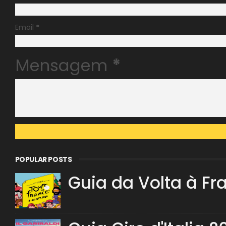
Email
*
Mensagem
*
POPULAR POSTS
Guia da Volta à Fr