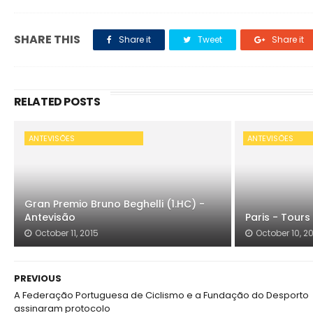
SHARE THIS
Share it
Tweet
Share it
RELATED POSTS
ANTEVISÕES
ANTEVISÕES
Gran Premio Bruno Beghelli (1.HC) -
Antevisão
Paris - Tours
October 11, 2015
October 10, 2
PREVIOUS
A Federação Portuguesa de Ciclismo e a Fundação do Desporto
assinaram protocolo