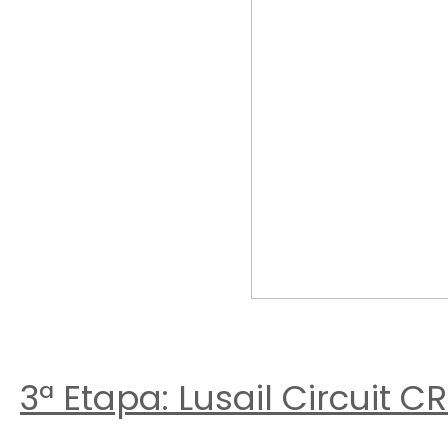
3ª Etapa: Lusail Circuit CR