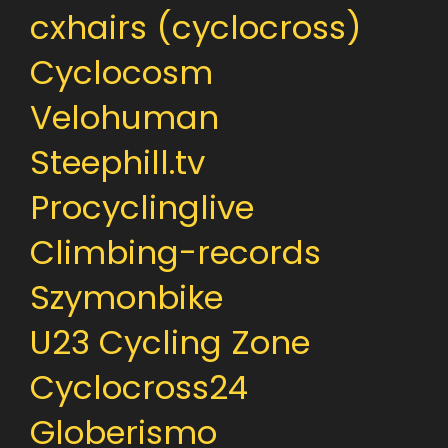
cxhairs (cyclocross)
Cyclocosm
Velohuman
Steephill.tv
Procyclinglive
Climbing-records
Szymonbike
U23 Cycling Zone
Cyclocross24
Globerismo