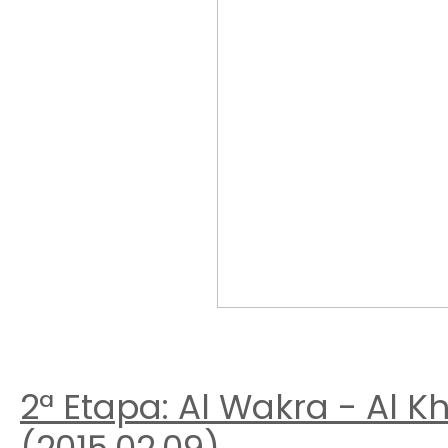
2ª Etapa: Al Wakra - Al K