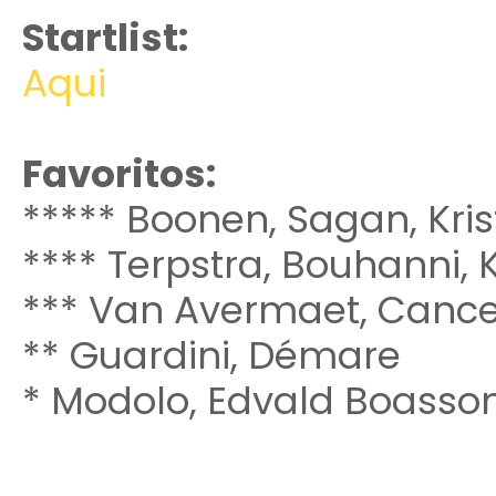
Startlist:
Aqui
Favoritos:
***** Boonen, Sagan, Kris
**** Terpstra, Bouhanni, K
*** Van Avermaet, Cance
** Guardini, Démare
* Modolo, Edvald Boasso