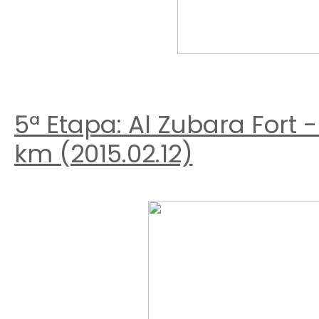
5ª Etapa: Al Zubara Fort
km (2015.02.12)