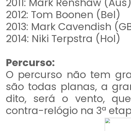
2011: Mark Renshaw (Aus
2012: Tom Boonen (Bel)
2013: Mark Cavendish (G
2014: Niki Terpstra (Hol)
Percurso:
O percurso não tem gra
são todas planas, a gra
dito, será o vento, qu
contra-relógio na 3ª eta