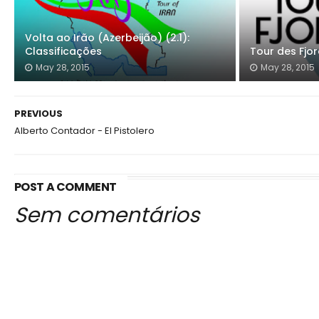
Volta ao Irão (Azerbeijão) (2.1):
Classificações
Tour des Fjor
May 28, 2015
May 28, 2015
PREVIOUS
Alberto Contador - El Pistolero
POST A COMMENT
Sem comentários