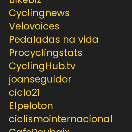
Cyclingnews
Velovoices
Pedaladas na vida
Procyclingstats
CyclingHub.tv
joanseguidor
ciclo21
Elpeloton
ciclismointernacional