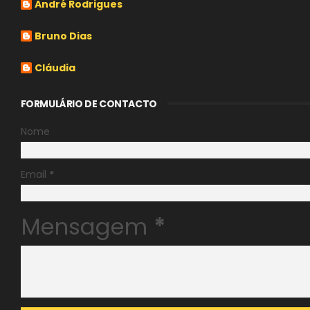
André Rodrigues
Bruno Dias
Cláudia
FORMULÁRIO DE CONTACTO
Nome
Email
*
Mensagem
*