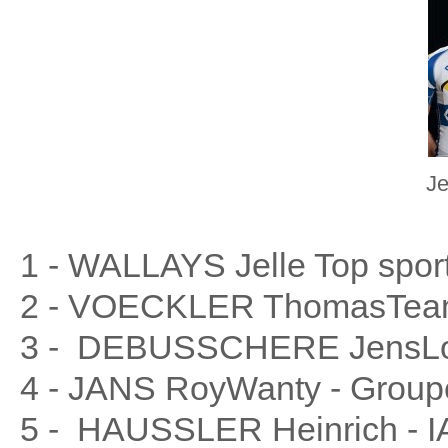
Je
1 - WALLAYS Jelle Top sport
2 - VOECKLER ThomasTeam 
3 - DEBUSSCHERE JensLott
4 - JANS RoyWanty - Groupe
5 - HAUSSLER Heinrich - IA