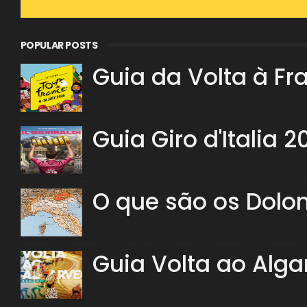
POPULAR POSTS
Guia da Volta à Fr
Guia Giro d'Italia 2
O que são os Dolo
Guia Volta ao Alga