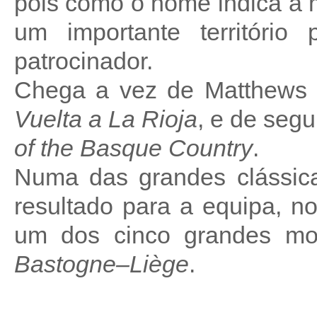
pois como o nome indica a
um importante territóri
patrocinador.
Chega a vez de Matthews c
Vuelta a La Rioja
, e de segu
of the Basque Country
.
Numa das grandes clássic
resultado para a equipa, 
um dos cinco grandes mo
Bastogne–Liège
.