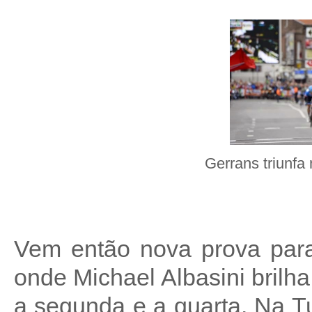
Gerrans triunfa
Vem então nova prova par
onde Michael Albasini brilha
a segunda e a quarta. Na T