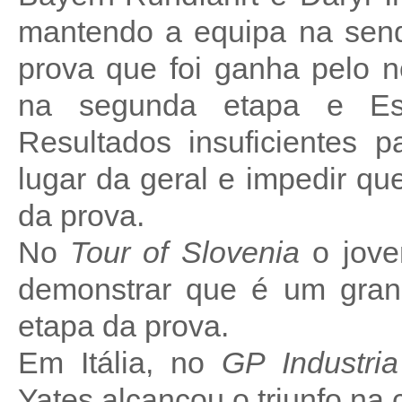
mantendo a equipa na send
prova que foi ganha pelo 
na segunda etapa e Es
Resultados insuficientes 
lugar da geral e impedir qu
da prova.
No
Tour of Slovenia
o jove
demonstrar que é um gra
etapa da prova.
Em Itália, no
GP Industria
Yates alcançou o triunfo na 