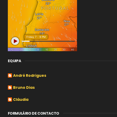
EQUIPA
André Rodrigues
Bruno Dias
Cláudia
FORMULÁRIO DE CONTACTO