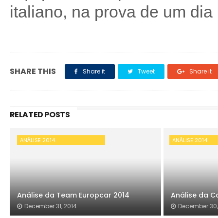
italiano, na prova de um dia
SHARE THIS
Share it
Tweet
Share it
RELATED POSTS
ANÁLISE 2014
ANÁLISE 2014
Análise da Team Europcar 2014
Análise da C
December 31, 2014
December 30,