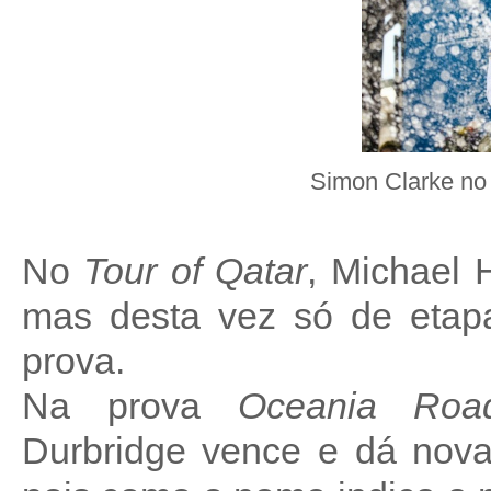
Simon Clarke no
No
Tour of Qatar
, Michael 
mas desta vez só de etapa
prova.
Na prova
Oceania Roa
Durbridge vence e dá nova 