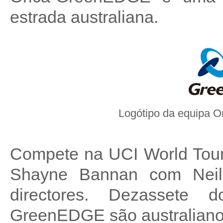
estrada australiana.
Logótipo
da
equipa
O
Compete na UCI World Tour
Shayne Bannan com Neil
directores. Dezassete
dos
GreenEDGE são australian