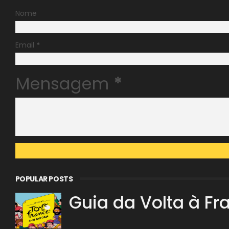
Nome
Email
*
Mensagem
*
POPULAR POSTS
Guia da Volta à Fr