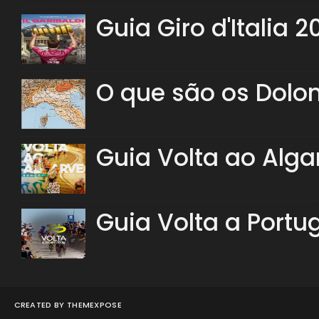
Guia Giro d'Italia 2
O que são os Dolo
Guia Volta ao Alga
Guia Volta a Portu
CREATED BY
THEMEXPOSE