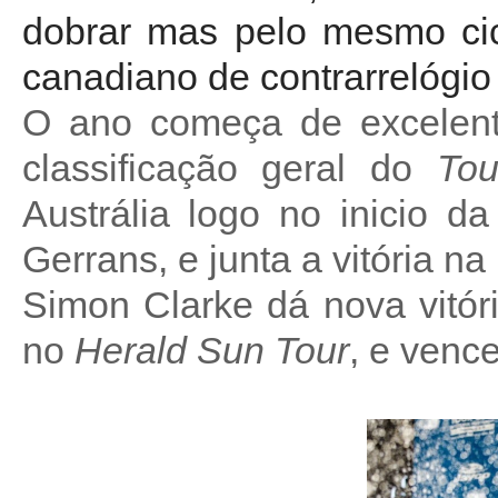
dobrar mas pelo mesmo cic
canadiano de contrarrelógio
O ano começa de excelent
classificação geral do
To
Austrália logo no inicio 
Gerrans, e junta a vitória na
Simon Clarke dá nova vitóri
no
Herald Sun Tour
, e venc