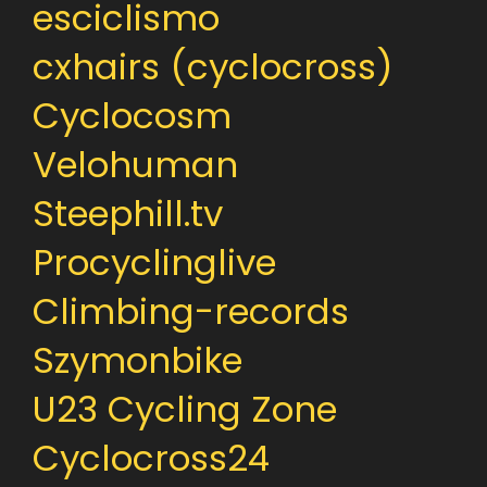
esciclismo
cxhairs (cyclocross)
Cyclocosm
Velohuman
Steephill.tv
Procyclinglive
Climbing-records
Szymonbike
U23 Cycling Zone
Cyclocross24