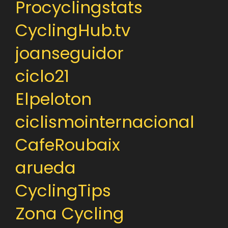
Procyclingstats
CyclingHub.tv
joanseguidor
ciclo21
Elpeloton
ciclismointernacional
CafeRoubaix
arueda
CyclingTips
Zona Cycling