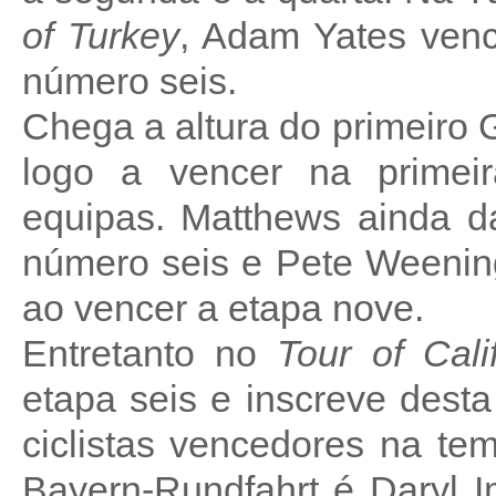
of Turkey
, Adam Yates venc
número seis.
Chega a altura do primeiro 
logo a vencer na primeir
equipas. Matthews ainda dá
número seis e Pete Weening
ao vencer a etapa nove.
Entretanto no
Tour of Cali
etapa seis e inscreve des
ciclistas vencedores na t
Bayern-Rundfahrt é Daryl I