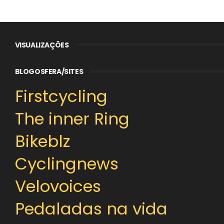
VISUALIZAÇÕES
BLOGOSFERA/SITES
Firstcycling
The inner Ring
Bikeblz
Cyclingnews
Velovoices
Pedaladas na vida