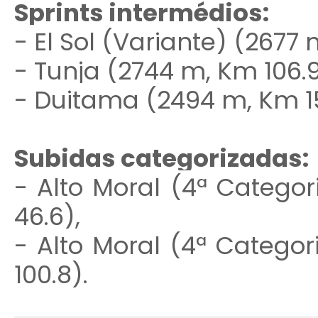
Sprints intermédios:
- El Sol (Variante) (2677 
- Tunja (2744 m, Km 106.9
- Duitama (2494 m, Km 15
Subidas categorizadas:
- Alto Moral (4ª Categor
46.6),
- Alto Moral (4ª Categor
100.8).