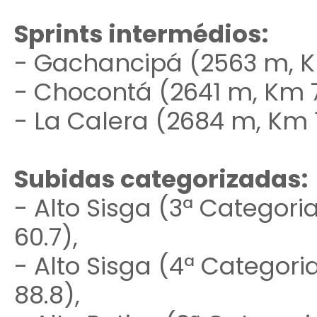
Sprints intermédios:
- Gachancipá (2563 m, K
- Chocontá (2641 m, Km 7
- La Calera (2684 m, Km 1
Subidas categorizadas:
- Alto Sisga (3ª Categori
60.7),
- Alto Sisga (4ª Categori
88.8),