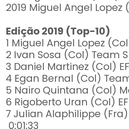
2019 Miguel Angel Lopez 
Edição 2019 (Top-10)
1 Miguel Angel Lopez (Co
2 Ivan Sosa (Col) Team S
3 Daniel Martinez (Col) EF
4 Egan Bernal (Col) Team
5 Nairo Quintana (Col) M
6 Rigoberto Uran (Col) EF 
7 Julian Alaphilippe (F
0:01:33