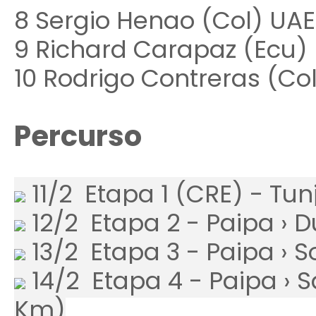
8 Sergio Henao (Col) UAE
9 Richard Carapaz (Ecu) 
10 Rodrigo Contreras (Co
Percurso
11/2 Etapa 1 (CRE) - Tunj
12/2 Etapa 2 - Paipa › 
13/2 Etapa 3 - Paipa › 
14/2 Etapa 4 - Paipa › S
Km)