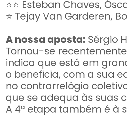
⭐⭐ Esteban Chaves, Óscar
⭐ Tejay Van Garderen, B
A nossa aposta:
Sérgio H
Tornou-se recentement
indica que está em gra
o beneficia, com a sua 
no contrarrelógio coletiv
que se adequa às suas ca
A 4ª etapa também é à 