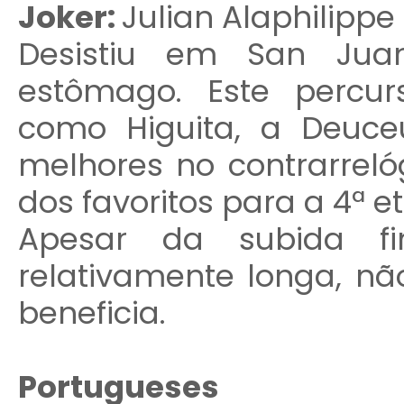
Joker:
Julian Alaphilippe
Desistiu em San Jua
estômago. Este percu
como Higuita, a Deuc
melhores no contrarreló
dos favoritos para a 4ª e
Apesar da subida fi
relativamente longa, n
beneficia.
Portugueses