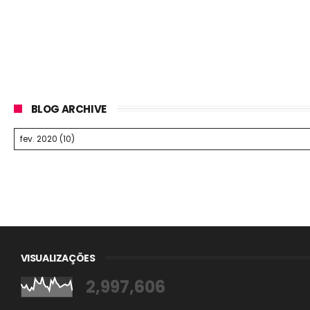
BLOG ARCHIVE
VISUALIZAÇÕES
2,997,606