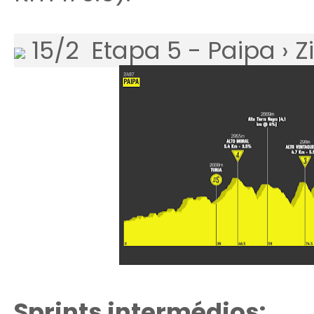
15/2 Etapa 5 - Paipa › Z
Sprints intermédios: