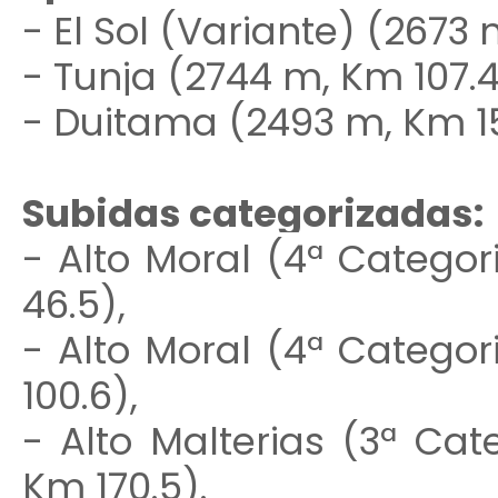
- El Sol (Variante) (2673 
- Tunja (2744 m, Km 107.4
- Duitama (2493 m, Km 15
Subidas categorizadas:
- Alto Moral (4ª Categor
46.5),
- Alto Moral (4ª Categor
100.6),
- Alto Malterias (3ª Cat
Km 170.5).