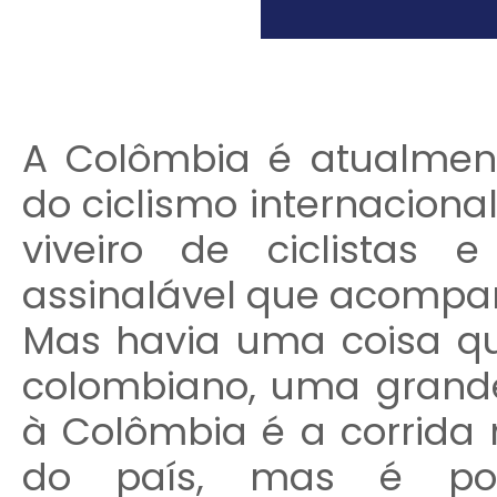
A Colômbia é atualme
do ciclismo internaciona
viveiro de ciclistas
assinalável que acomp
Mas havia uma coisa que
colombiano, uma grande 
à Colômbia é a corrida 
do país, mas é pou