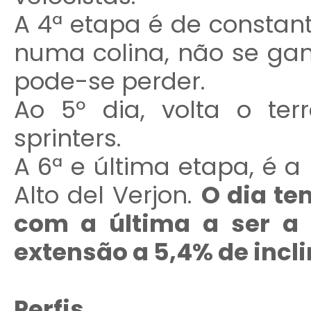
A 4ª etapa é de constan
numa colina, não se ga
pode-se perder.
Ao 5º dia, volta o te
sprinters.
A 6ª e última etapa, é a
Alto del Verjon.
O dia te
com a última a ser a
extensão a 5,4% de incl
Perfis