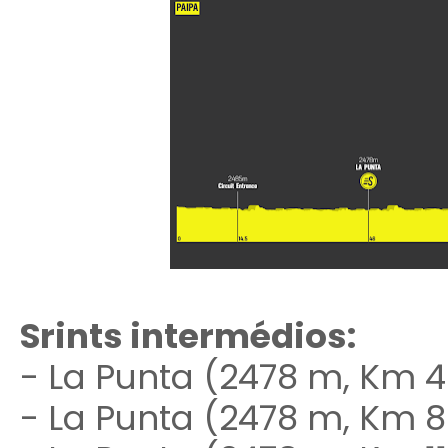
Srints intermédios:
- La Punta (2478 m, Km 4
- La Punta (2478 m, Km 80