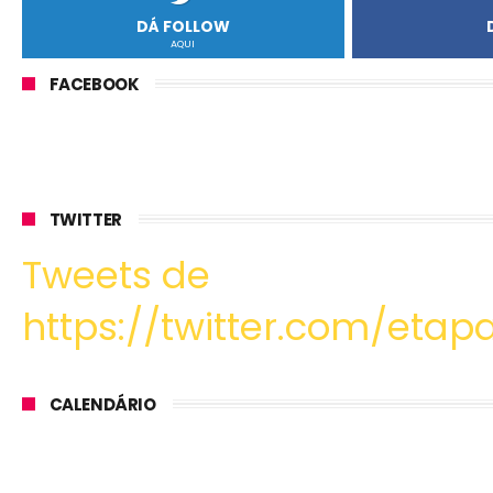
DÁ FOLLOW
AQUI
FACEBOOK
TWITTER
Tweets de
https://twitter.com/etapa
CALENDÁRIO