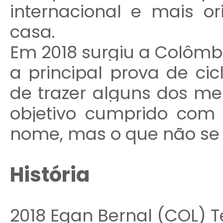
internacional e mais o
casa.
Em 2018 surgiu a Colômbi
a principal prova de cic
de trazer alguns dos mel
objetivo cumprido com
nome, mas o que não se a
História
2018 Egan Bernal (COL) 