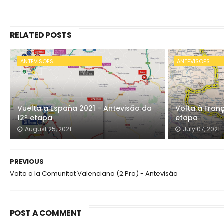
RELATED POSTS
ANTEVISÕES
ANTEVISÕES
Vuelta a España 2021 - Antevisão da
Volta à Franç
12ª etapa
etapa
August 25, 2021
July 07, 2021
PREVIOUS
Volta a la Comunitat Valenciana (2.Pro) - Antevisão
POST A COMMENT