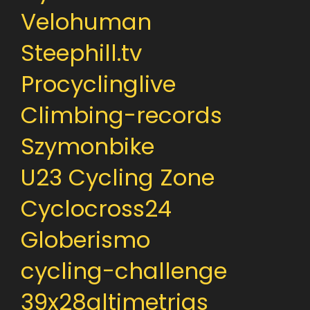
Velohuman
Steephill.tv
Procyclinglive
Climbing-records
Szymonbike
U23 Cycling Zone
Cyclocross24
Globerismo
cycling-challenge
39x28altimetrias