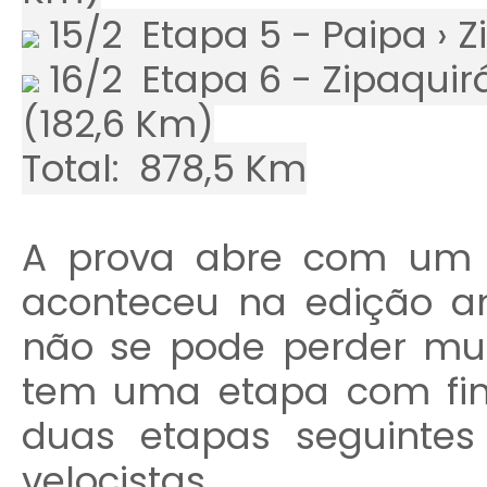
15/2 Etapa 5 - Paipa › Z
16/2 Etapa 6 - Zipaquirá
(182,6 Km)
Total: 878,5 Km
A prova abre com um c
aconteceu na edição an
não se pode perder mui
tem uma etapa com fina
duas etapas seguintes
velocistas.