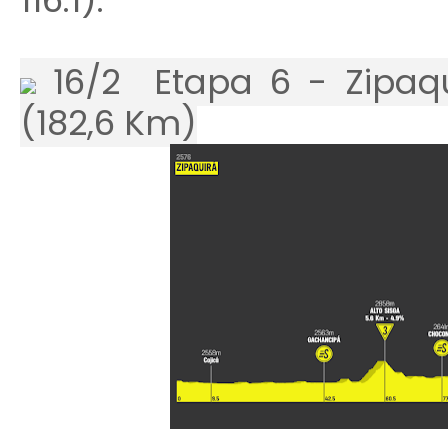
116.1).
16/2 Etapa 6 - Zipaqui
(182,6 Km)