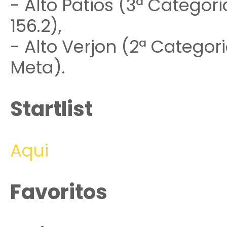
- Alto Patios (3ª Categori
156.2),
- Alto Verjon (2ª Categori
Meta).
Startlist
Aqui
Favoritos