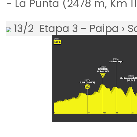
- La Punta (2478 m, Km 113
13/2 Etapa 3 - Paipa › 