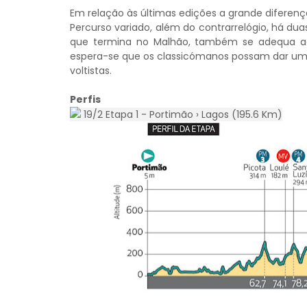
Em relação às últimas edições a grande diferença
Percurso variado, além do contrarrelógio, há dua
que termina no Malhão, também se adequa ao
espera-se que os classicómanos possam dar um a
voltistas.
Perfis
19/2 Etapa 1 - Portimão › Lagos (195.6 Km)