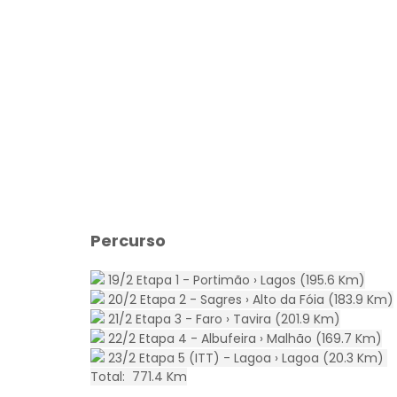
Percurso
19/2 Etapa 1 - Portimão › Lagos (195.6 Km)
20/2 Etapa 2 - Sagres › Alto da Fóia (183.9 Km)
21/2 Etapa 3 - Faro › Tavira (201.9 Km)
22/2 Etapa 4 - Albufeira › Malhão (169.7 Km)
23/2 Etapa 5 (ITT) - Lagoa › Lagoa (20.3 Km)
Total: 771.4 Km