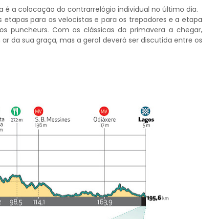
 é a colocação do contrarrelógio individual no último dia.
s etapas para os velocistas e para os trepadores e a etapa
s puncheurs. Com as clássicas da primavera a chegar,
r da sua graça, mas a geral deverá ser discutida entre os