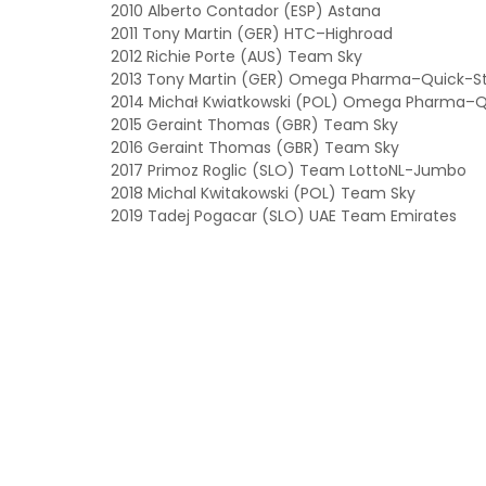
2010 Alberto Contador (ESP) Astana
2011 Tony Martin (GER) HTC–Highroad
2012 Richie Porte (AUS) Team Sky
2013 Tony Martin (GER) Omega Pharma–Quick-S
2014 Michał Kwiatkowski (POL) Omega Pharma–Q
2015 Geraint Thomas (GBR) Team Sky
2016
Geraint Thomas (GBR) Team Sky
2017 Primoz Roglic (SLO) Team LottoNL-Jumbo
2018 Michal Kwitakowski (POL) Team Sky
2019 Tadej Pogacar (SLO) UAE Team Emirates