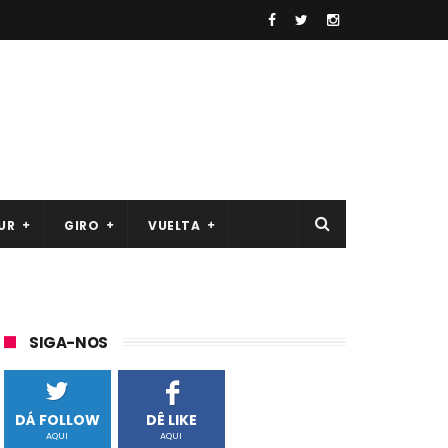
UR
GIRO
VUELTA
SIGA-NOS
DÁ FOLLOW
DÊ LIKE
AQUI
AQUI