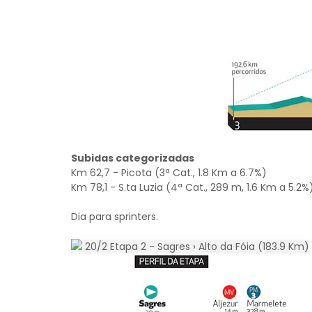
Subidas categorizadas
Km 62,7 - Picota (3ª Cat., 1.8 Km a 6.7%)
Km 78,1 - S.ta Luzia (4ª Cat., 289 m, 1.6 Km a 5.2%
Dia para sprinters.
20/2 Etapa 2 - Sagres › Alto da Fóia (183.9 Km)