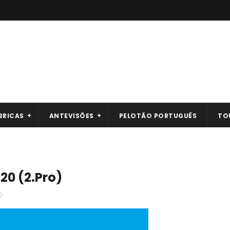
BRICAS
ANTEVISÕES
PELOTÃO PORTUGUÊS
TO
20 (2.Pro)
0