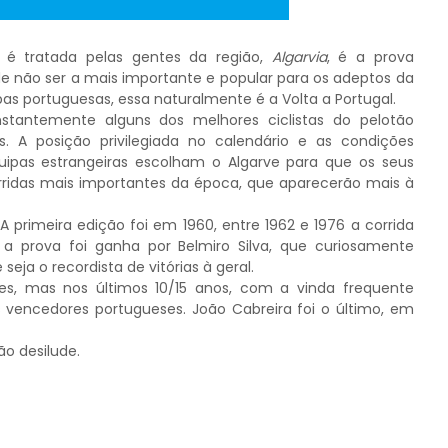
é tratada pelas gentes da região,
Algarvia
, é a prova
de não ser a mais importante e popular para os adeptos da
pas portuguesas, essa naturalmente é a Volta a Portugal.
nstantemente alguns dos melhores ciclistas do pelotão
. A posição privilegiada no calendário e as condições
uipas estrangeiras escolham o Algarve para que os seus
rridas mais importantes da época, que aparecerão mais à
primeira edição foi em 1960, entre 1962 e 1976 a corrida
 a prova foi ganha por Belmiro Silva, que curiosamente
eja o recordista de vitórias à geral.
s, mas nos últimos 10/15 anos, com a vinda frequente
vencedores portugueses. João Cabreira foi o último, em
ão desilude.