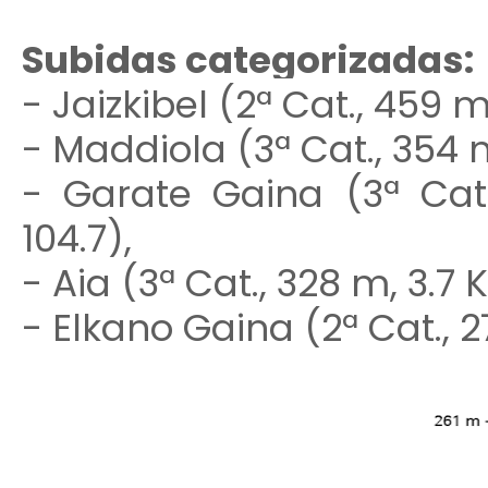
Subidas categorizadas:
- Jaizkibel (2ª Cat., 459 
- Maddiola (3ª Cat., 354 
- Garate Gaina (3ª Cat
104.7),
- Aia (3ª Cat., 328 m, 3.7
- Elkano Gaina (2ª Cat., 2