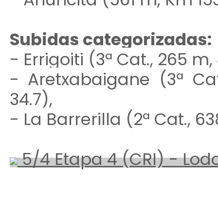
Subidas categorizadas:
- Errigoiti (3ª Cat., 265 m
- Aretxabaigane (3ª Ca
34.7),
- La Barrerilla (2ª Cat., 6
5/4 Etapa 4 (CRI) - Lod