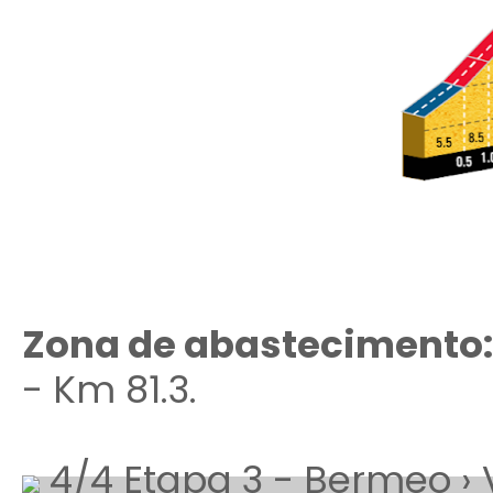
Zona de abastecimento
- Km 81.3.
4/4 Etapa 3 - Bermeo › 