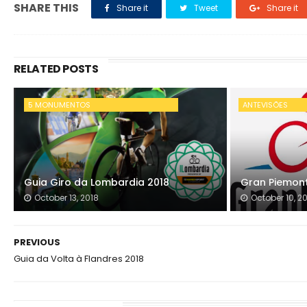
SHARE THIS
Share it
Tweet
Share it
RELATED POSTS
5 MONUMENTOS
ANTEVISÕES
Guia Giro da Lombardia 2018
Gran Piemont
October 13, 2018
October 10, 2
PREVIOUS
Guia da Volta à Flandres 2018