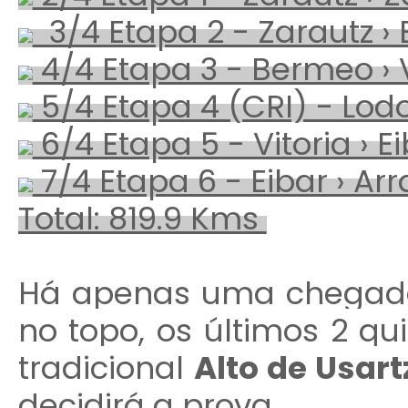
3/4 Etapa 2 - Zarautz ›
4/4 Etapa 3 - Bermeo › 
5/4 Etapa 4 (CRI) - Lod
6/4 Etapa 5 - Vitoria › E
7/4 Etapa 6 - Eibar › Arr
Total: 819.9 Kms
Há apenas uma chegada
no topo, os últimos 2 qu
tradicional
Alto de Usart
decidirá a prova.