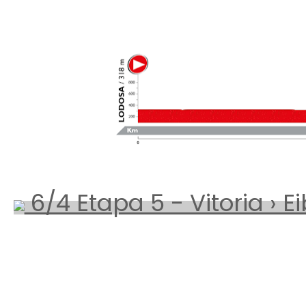
6/4 Etapa 5 - Vitoria › E