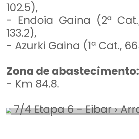
102.5),
- Endoia Gaina (2ª Cat
133.2),
- Azurki Gaina (1ª Cat., 66
Zona de abastecimento
- Km 84.8.
7/4 Etapa 6 - Eibar › Arr