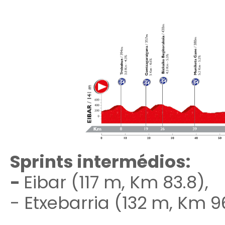
Sprints intermédios:
-
Eibar (117 m, Km 83.8),
- Etxebarria (132 m, Km 96