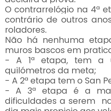
O contrarrelógio na 4ª 
contrário de outros anos
roladores.
Não há nenhuma etapa
muros bascos em pratica
- A 1ª etapa, tem a 
quilómetros da meta;
- A 2ª etapa tem o San P
- A 3ª etapa é a mai
dificuldades a serem na