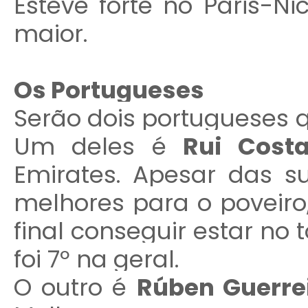
Esteve forte no Paris-N
maior.
Os Portugueses
Serão dois portugueses 
Um deles é
Rui Cost
Emirates. Apesar das 
melhores para o poveiro
final conseguir estar no 
foi 7º na geral.
O outro é
Rúben Guerre