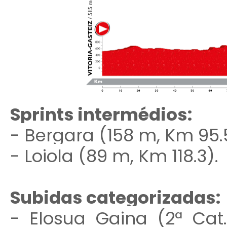
Sprints intermédios
:
- Bergara (158 m, Km 95.
- Loiola (89 m, Km 118.3).
Subidas categorizadas:
- Elosua Gaina (2ª Cat