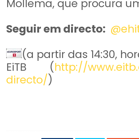
Mollema, que procura um 
Seguir em directo:
@ehit
(a partir das 14:30, ho
EiTB (
http://www.eit
directo/
)