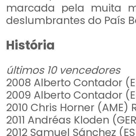
marcada pela muita m
deslumbrantes do País B
História
últimos 10 vencedores
2008 Alberto Contador (
2009 Alberto Contador (
2010 Chris Horner (AME)
2011 Andréas Kloden (GE
2012 Samuel Sánchez (ES