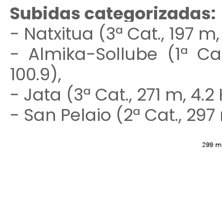
Subidas categorizadas:
- Natxitua (3ª Cat., 197 m
- Almika-Sollube (1ª Ca
100.9),
- Jata (3ª Cat., 271 m, 4.
- San Pelaio (2ª Cat., 297