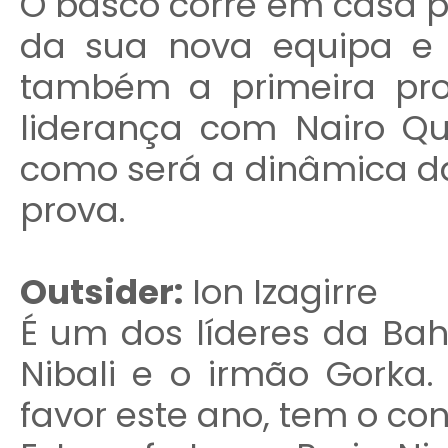
O basco corre em casa p
da sua nova equipa e 
também a primeira pr
liderança com Nairo Qui
como será a dinâmica da
prova.
Outsider:
Ion Izagirre
É um dos líderes da Ba
Nibali e o irmão Gorka.
favor este ano, tem o con