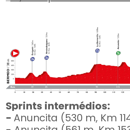
Sprints intermédios:
-
Anuncita (530 m, Km 114
- Anuncita (561 m, Km 153.