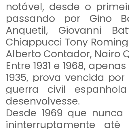
notável, desde o primeir
passando por Gino Ba
Anquetil, Giovanni Bat
Chiappucci Tony Rominger,
Alberto Contador, Nairo 
Entre 1931 e 1968, apenas
1935, prova vencida por 
guerra civil espanho
desenvolvesse.
Desde 1969 que nunca m
ininterruptamente at