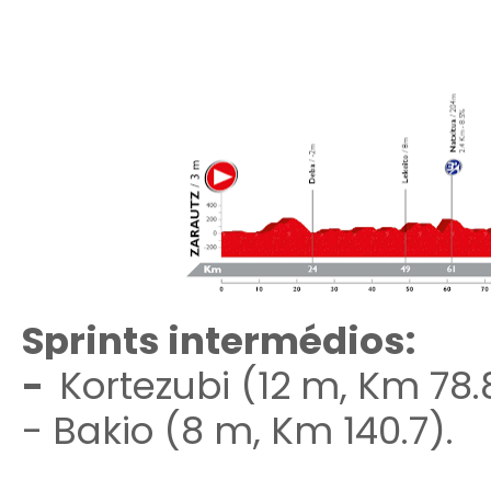
Sprints intermédios:
-
Kortezubi (12 m, Km 78.
- Bakio (8 m, Km 140.7).