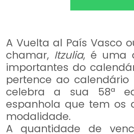
A Vuelta al País Vasco
chamar,
Itzulia
, é uma 
importantes do calendá
pertence ao calendário 
celebra a sua 58ª ed
espanhola que tem os a
modalidade.
A quantidade de venc