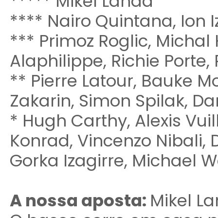
***** Mikel Landa
**** Nairo Quintana, Ion I
*** Primoz Roglic, Michal
Alaphilippe, Richie Porte,
** Pierre Latour, Bauke M
Zakarin, Simon Spilak, 
* Hugh Carthy, Alexis Vuil
Konrad, Vincenzo Nibali, 
Gorka Izagirre, Michael 
A nossa aposta:
Mikel L