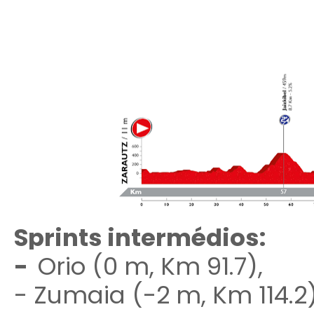
Sprints intermédios:
-
Orio (0 m, Km 91.7),
- Zumaia (-2 m, Km 114.2)