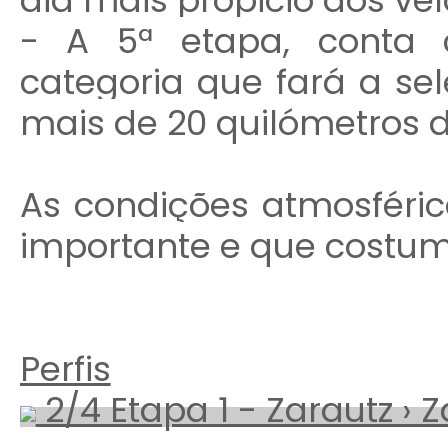
dia mais propicio aos vel
- A 5ª etapa, conta
categoria que fará a se
mais de 20 quilómetros 
As condições atmosféri
importante e que costum
Perfis
2/4 Etapa 1 - Zarautz › Z