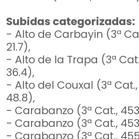
Subidas categorizadas:
- Alto de Carbayin (3ª Ca
21.7),
- Alto de la Trapa (3ª Cat
36.4),
- Alto del Couxal (3ª Cat
48.8),
- Carabanzo (3ª Cat., 453
- Carabanzo (3ª Cat., 453
- Carabanzo (3ª Cat., 455