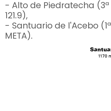
- Alto de Piedratecha (3ª
121.9),
- Santuario de l'Acebo (1ª
META).