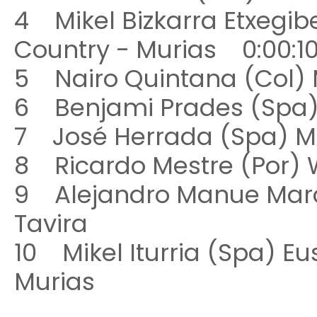
4 Mikel Bizkarra Etxegib
Country - Murias 0:00:
5 Nairo Quintana (Col)
6 Benjami Prades (Sp
7 José Herrada (Spa)
8 Ricardo Mestre (Po
9 Alejandro Manue Marqu
Tavira
10 Mikel Iturria (Spa) E
Murias