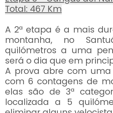
Total: 467 Km
A 2ª etapa é a mais du
montanha, no Santu
quilómetros a uma pe
será o dia que em princip
A prova abre com uma 
com 6 contagens de mo
elas são de 3ª categor
localizada a 5 quiló
eliminar alguns velocista