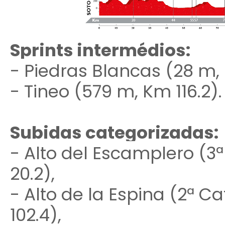
Sprints intermédios:
- Piedras Blancas (28 m,
- Tineo (579 m, Km 116.2).
Subidas categorizadas:
- Alto del Escamplero (3ª
20.2),
- Alto de la Espina (2ª Ca
102.4),