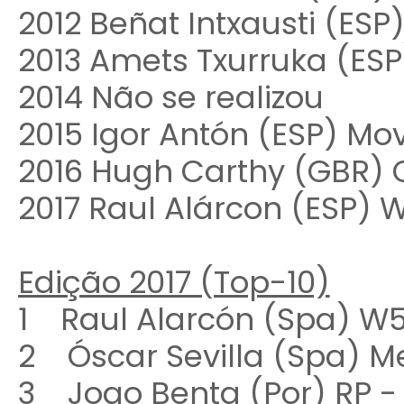
2012 Beñat Intxausti (ES
2013 Amets Txurruka (ES
2014 Não se realizou
2015 Igor Antón (ESP) Mo
2016 Hugh Carthy (GBR) 
2017 Raul Alárcon (ESP) 
Edição 2017 (Top-10)
1 Raul Alarcón (Spa) W
2 Óscar Sevilla (Spa) M
3 Joao Benta (Por) RP