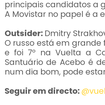
principais candidatos a 
A Movistar no papel é a 
Outsider:
Dmitry Strakho
O russo está em grande 
e foi 7º na Vuelta a C
Santuário de Acebo é d
num dia bom, pode estar
Seguir em directo:
@vuel