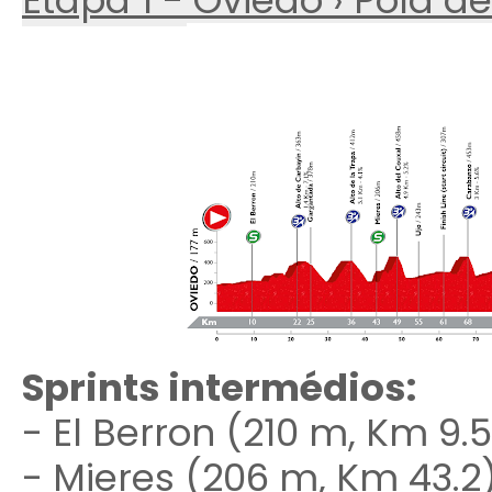
Etapa 1 - Oviedo › Pola d
Sprints intermédios:
- El Berron (210 m, Km 9.5
- Mieres (206 m, Km 43.2)