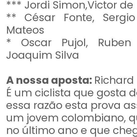
*** Jordi Simon,Victor de
** César Fonte, Sergio
Mateos
* Oscar Pujol, Ruben 
Joaquim Silva
A nossa aposta:
Richard
É um ciclista que gosta 
essa razão esta prova a
um jovem colombiano, qu
no último ano e que che