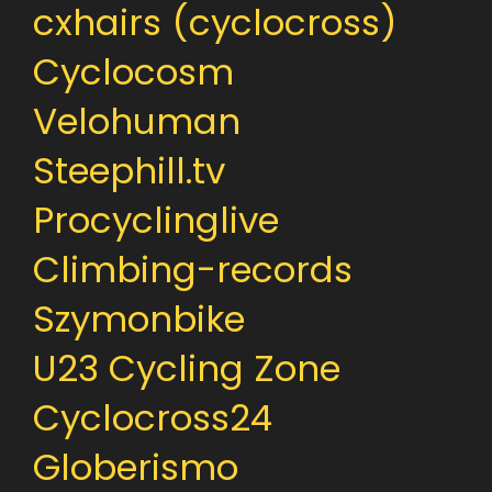
cxhairs (cyclocross)
Cyclocosm
Velohuman
Steephill.tv
Procyclinglive
Climbing-records
Szymonbike
U23 Cycling Zone
Cyclocross24
Globerismo