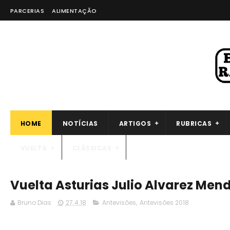
PARCERIAS
ALIMENTAÇÃO
HOME
NOTÍCIAS
ARTIGOS
RUBRICAS
VUELTA
CLÁSSICAS
Vuelta Asturias Julio Alvarez Mend
Bruno Dias
27.4.18
Antevisões
,
Antevisões 2018