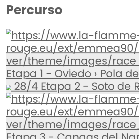
Percurso
Etapa 1 - Oviedo › Pola d
28/4 Etapa 2 - Soto de R
Etapa 3 - Cangas del Nar