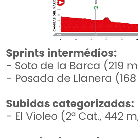
Sprints intermédios:
- Soto de la Barca (219 m
- Posada de Llanera (168
Subidas categorizadas:
- El Violeo (2ª Cat., 442 m,