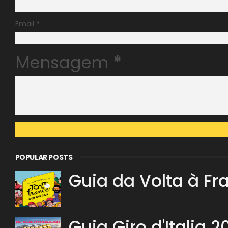
Email
*
Mensagem
*
POPULAR POSTS
Guia da Volta à Fr
Guia Giro d'Italia 2