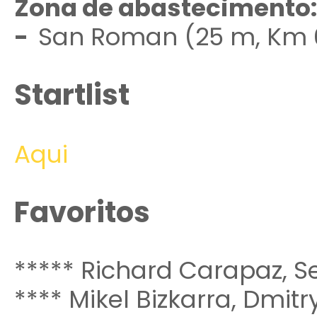
Zona de abastecimento
-
San Roman (25 m, Km 6
Startlist
Aqui
Favoritos
***** Richard Carapaz, Se
**** Mikel Bizkarra, Dmitr