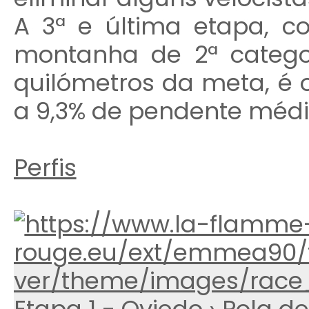
A 3ª e última etapa,
montanha de 2ª categor
quilómetros da meta, é o 
a 9,3% de pendente médi
Perfis