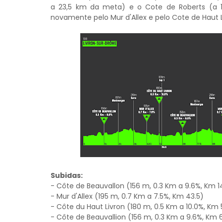
a 23,5 km da meta) e o Cote de Roberts (a 1
novamente pelo Mur d'Allex e pelo Cote de Haut 
Subidas:
- Côte de Beauvallon (156 m, 0.3 Km a 9.6%, Km 1
- Mur d'Allex (195 m, 0.7 Km a 7.5%, Km 43.5)
- Côte du Haut Livron (180 m, 0.5 Km a 10.0%, Km 5
- Côte de Beauvallion (156 m, 0.3 Km a 9.6%, Km 6