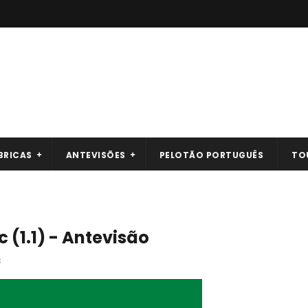
BRICAS
ANTEVISÕES
PELOTÃO PORTUGUÊS
TO
 (1.1) - Antevisão
8