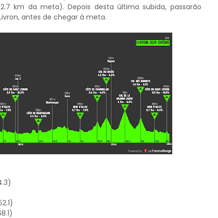
2.7 km da meta). Depois desta última subida, passarão
Livron, antes de chegar à meta.
4.3)
2.1)
8.1)