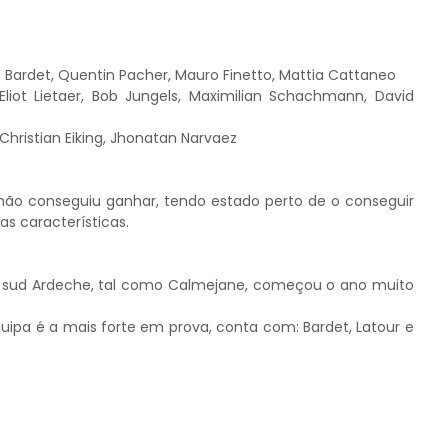
Bardet, Quentin Pacher, Mauro Finetto, Mattia Cattaneo
Eliot Lietaer, Bob Jungels, Maximilian Schachmann, David
Christian Eiking, Jhonatan Narvaez
ão conseguiu ganhar, tendo estado perto de o conseguir
s características.
ic sud Ardeche, tal como Calmejane, começou o ano muito
pa é a mais forte em prova, conta com: Bardet, Latour e