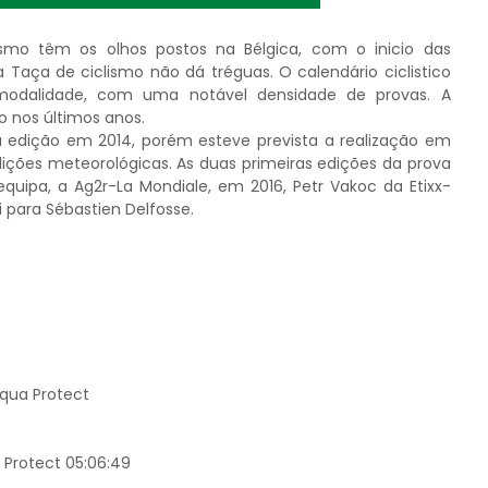
mo têm os olhos postos na Bélgica, com o inicio das
a Taça de ciclismo não dá tréguas. O calendário ciclistico
modalidade, com uma notável densidade de provas. A
 nos últimos anos.
 edição em 2014, porém esteve prevista a realização em
dições meteorológicas. As duas primeiras edições da prova
uipa, a Ag2r-La Mondiale, em 2016, Petr Vakoc da Etixx-
 para Sébastien Delfosse.
Aqua Protect
 Protect 05:06:49