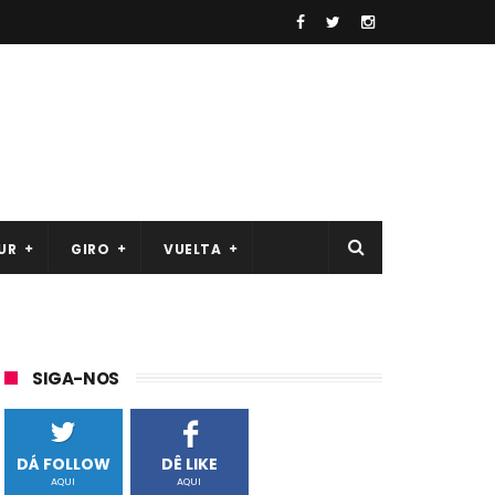
UR
GIRO
VUELTA
SIGA-NOS
DÁ FOLLOW
DÊ LIKE
AQUI
AQUI