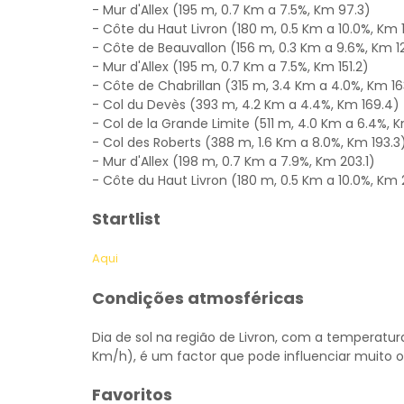
- Mur d'Allex (195 m, 0.7 Km a 7.5%, Km 97.3)
- Côte du Haut Livron (180 m, 0.5 Km a 10.0%, Km 
- Côte de Beauvallon (156 m, 0.3 Km a 9.6%, Km 1
- Mur d'Allex (195 m, 0.7 Km a 7.5%, Km 151.2)
- Côte de Chabrillan (315 m, 3.4 Km a 4.0%, Km 16
- Col du Devès (393 m, 4.2 Km a 4.4%, Km 169.4)
- Col de la Grande Limite (511 m, 4.0 Km a 6.4%, K
- Col des Roberts (388 m, 1.6 Km a 8.0%, Km 193.3
- Mur d'Allex (198 m, 0.7 Km a 7.9%, Km 203.1)
- Côte du Haut Livron (180 m, 0.5 Km a 10.0%, Km 2
Startlist
Aqui
Condições atmosféricas
Dia de sol na região de Livron, com a temperatura
Km/h), é um factor que pode influenciar muito o
Favoritos