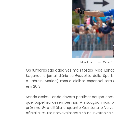
Mikel Landa no Giro d'I
Os rumores são cada vez mais fortes, Mikel Lan
Segundo o jornal diário La Gazzetta dello Spor
e Bahrain-Merida) mas o ciclista espanhol terá
em 2018.
Sendo assim, Landa deverá partilhar equipa com 
que papel irá desempenhar. A situação mais pr
próximo Giro d'Itália enquanto Quintana e Valv
oficial e, muito provavelmente só no inverno se 