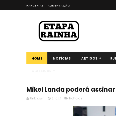
PARCERIAS
ALIMENTAÇÃO
HOME
NOTÍCIAS
ARTIGOS
RU
CLÁSSICAS
Mikel Landa poderá assinar
Unknown
21.6.17
Notícias