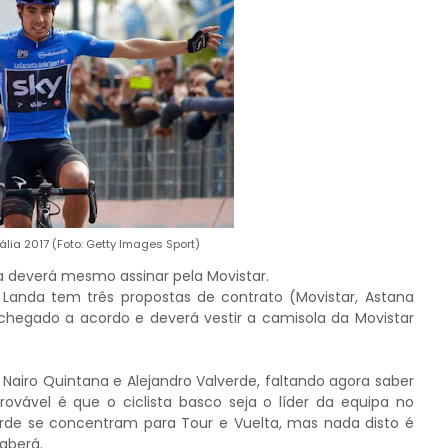
tália 2017 (Foto: Getty Images Sport)
da deverá mesmo assinar pela Movistar.
t, Landa tem três propostas de contrato (Movistar, Astana
 chegado a acordo e deverá vestir a camisola da Movistar
Nairo Quintana e Alejandro Valverde, faltando agora saber
ovável é que o ciclista basco seja o líder da equipa no
erde se concentram para Tour e Vuelta, mas nada disto é
saberá.