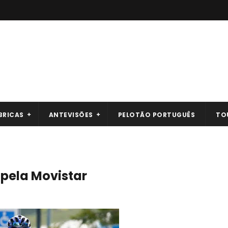
BRICAS
ANTEVISÕES
PELOTÃO PORTUGUÊS
TO
 pela Movistar