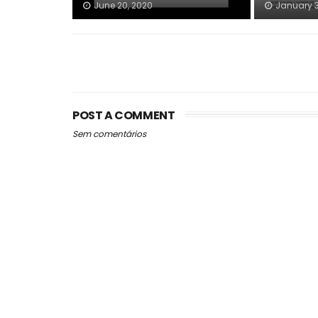
June 20, 2020
January 3
POST A COMMENT
Sem comentários