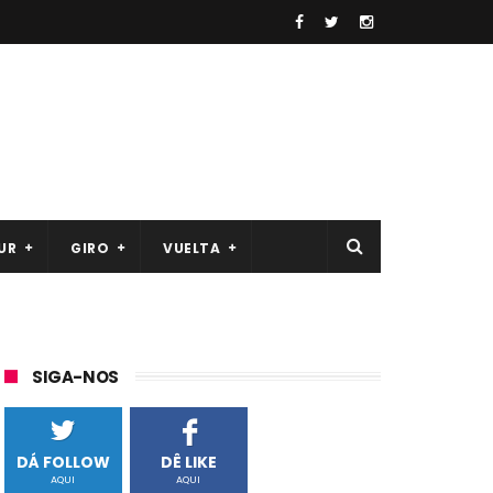
UR
GIRO
VUELTA
SIGA-NOS
DÁ FOLLOW
DÊ LIKE
AQUI
AQUI