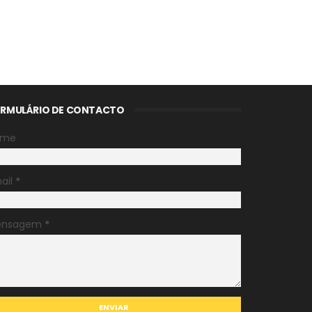
RMULÁRIO DE CONTACTO
ome
ail
*
ensagem
*