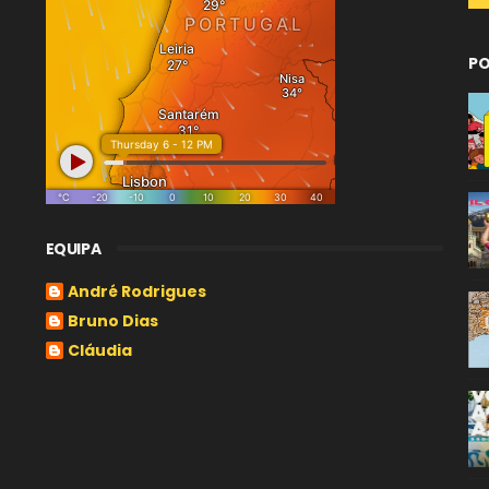
PO
EQUIPA
André Rodrigues
Bruno Dias
Cláudia