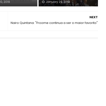
0, 2019
January 29, 2019
NEXT
Nairo Quintana: "Froome continua a ser o maior favorito"