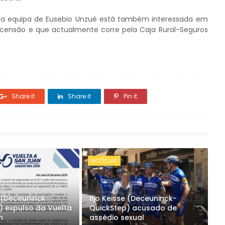
e a equipa de Eusebio Unzué está também interessada em
censão e que actualmente corre pela Caja Rural-Seguros
Share it
Share it
Pin it
NOTÍCIAS
e (Deceuninck-
Iljo Keisse (Deceuninck-
) expulso da Vuelta
QuickStep) acusado de
n
assédio sexual