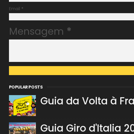
Email
*
Mensagem
*
POPULAR POSTS
Guia da Volta à Fr
Guia Giro d'Italia 2