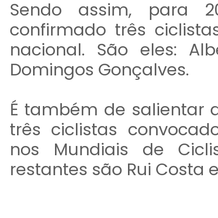
Sendo assim, para 2
confirmado três ciclis
nacional. São eles: Al
Domingos Gonçalves.
É também de salientar 
três ciclistas convocad
nos Mundiais de Cicl
restantes são Rui Costa e