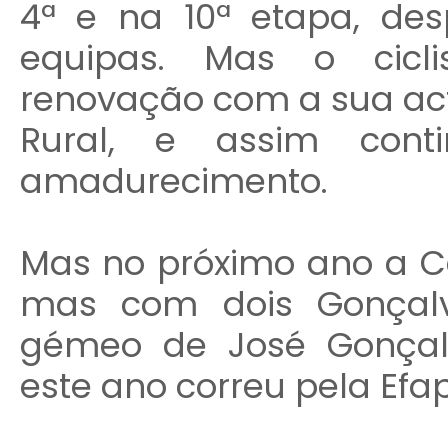
4ª e na 10ª etapa, des
equipas. Mas o cicli
renovação com a sua act
Rural, e assim con
amadurecimento.
Mas no próximo ano a C
mas com dois Gonçalv
gémeo de José Gonçal
este ano correu pela Efap