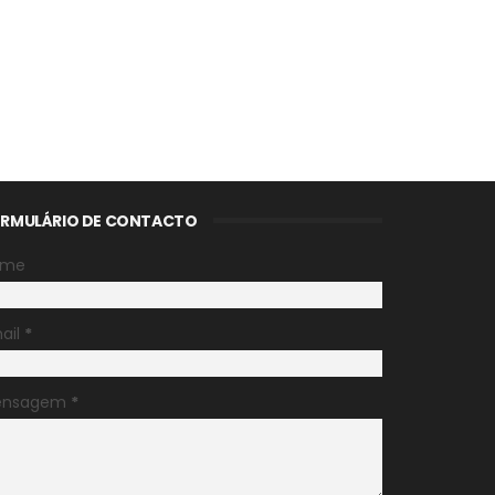
RMULÁRIO DE CONTACTO
ome
ail
*
ensagem
*