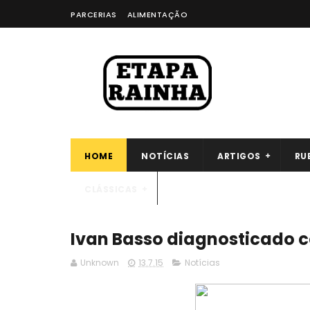
PARCERIAS
ALIMENTAÇÃO
HOME
NOTÍCIAS
ARTIGOS
RU
CLÁSSICAS
Ivan Basso diagnosticado c
Unknown
13.7.15
Notícias