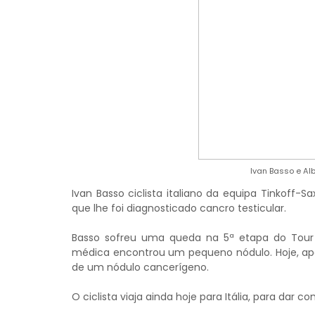
Ivan Basso e A
Ivan Basso ciclista italiano da equipa Tinkoff-
que lhe foi diagnosticado cancro testicular.
Basso sofreu uma queda na 5ª etapa do Tour n
médica encontrou um pequeno nódulo. Hoje, ap
de um nódulo cancerígeno.
O ciclista viaja ainda hoje para Itália, para dar