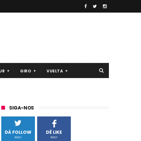
UR
GIRO
VUELTA
SIGA-NOS
DÁ FOLLOW
DÊ LIKE
AQUI
AQUI