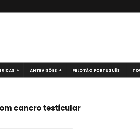
BRICAS
ANTEVISÕES
PELOTÃO PORTUGUÊS
TO
om cancro testicular