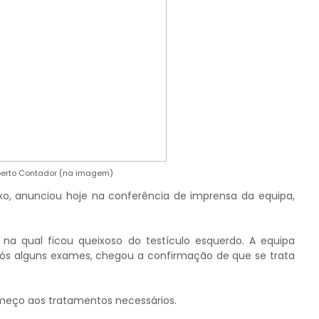
lberto Contador (na imagem)
Saxo, anunciou hoje na conferência de imprensa da equipa,
a qual ficou queixoso do testículo esquerdo. A equipa
ós alguns exames, chegou a confirmação de que se trata
 começo aos tratamentos necessários.