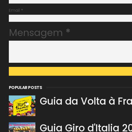
Email
*
Mensagem
*
POPULAR POSTS
Guia da Volta à Fr
Guia Giro d'Italia 2