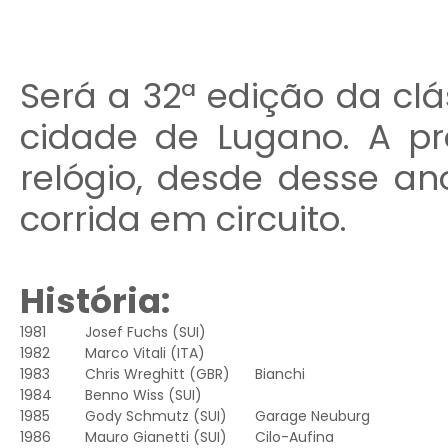
Será a 32ª edição da clá
cidade de Lugano. A pr
relógio, desde desse an
corrida em circuito.
História:
1981
Josef Fuchs
(SUI)
1982
Marco Vitali
(ITA)
1983
Chris Wreghitt
(GBR)
Bianchi
1984
Benno Wiss
(SUI)
1985
Gody Schmutz
(SUI)
Garage Neuburg
1986
Mauro Gianetti
(SUI)
Cilo-Aufina