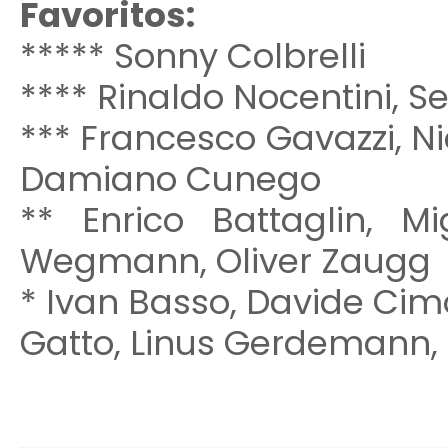
Favoritos:
***** Sonny Colbrelli
**** Rinaldo Nocentini, 
*** Francesco Gavazzi, Ni
Damiano Cunego
** Enrico Battaglin, M
Wegmann, Oliver Zaugg
* Ivan Basso, Davide Cimo
Gatto, Linus Gerdemann,