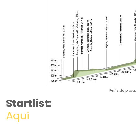
Perfis da prova
Startlist:
Aqui