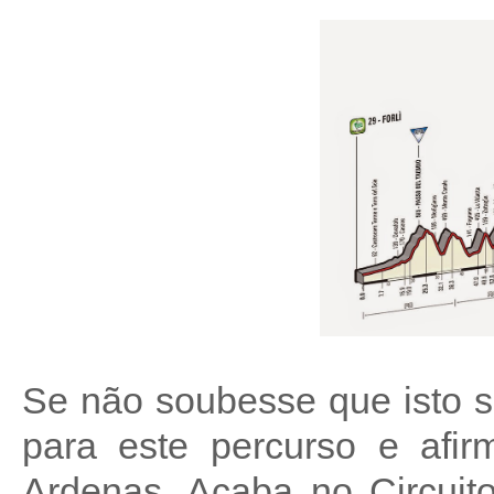
Se não soubesse que isto se 
para este percurso e afir
Ardenas. Acaba no Circuit