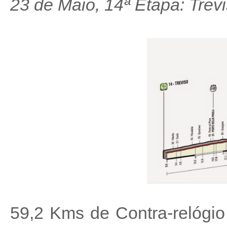
23 de Maio, 14ª Etapa: Trev
59,2 Kms de Contra-relógio