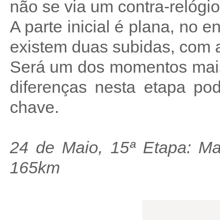
não se via um contra-relógio
A parte inicial é plana, no e
existem duas subidas, com a 
Será um dos momentos mais
diferenças nesta etapa po
chave.
24 de Maio, 15ª Etapa: Ma
165km