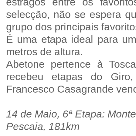
estragos entre os favorit
selecção, não se espera q
grupo dos principais favorito
É uma etapa ideal para um
metros de altura.
Abetone pertence à Toscan
recebeu etapas do Giro
Francesco Casagrande venc
14 de Maio, 6ª Etapa: Montec
Pescaia, 181km