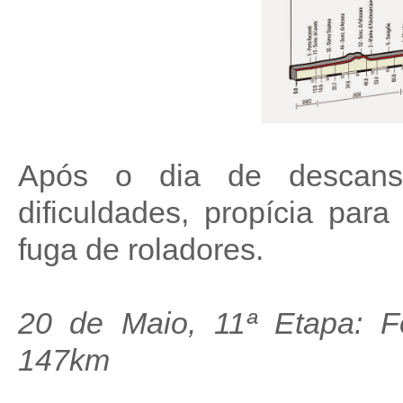
Após o dia de descans
dificuldades, propícia pa
fuga de roladores.
20 de Maio, 11ª Etapa: Fo
147km