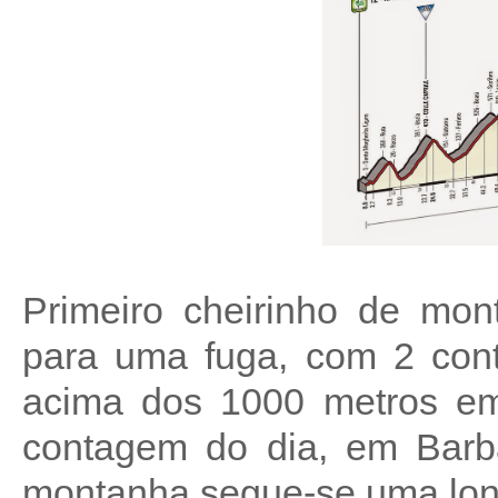
Primeiro cheirinho de mon
para uma fuga, com 2 con
acima dos 1000 metros em
contagem do dia, em Barb
montanha segue-se uma long