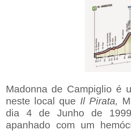
Madonna de Campiglio é u
neste local que
Il Pirata,
M
dia 4 de Junho de 1999, 
apanhado com um hemócr