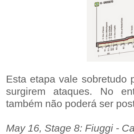
Esta etapa vale sobretudo 
surgirem ataques. No e
também não poderá ser posta
May 16, Stage 8: Fiuggi - C