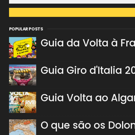
POPULAR POSTS
Guia da Volta à Fr
Guia Giro d'Italia 2
Guia Volta ao Alga
O que são os Dolo