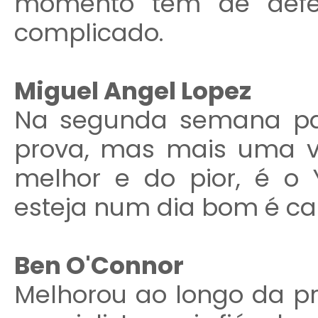
momento tem de defen
complicado.
Miguel Angel Lopez
Na segunda semana pa
prova, mas mais uma ve
melhor e do pior, é o 
esteja num dia bom é ca
Ben O'Connor
Melhorou ao longo da pr