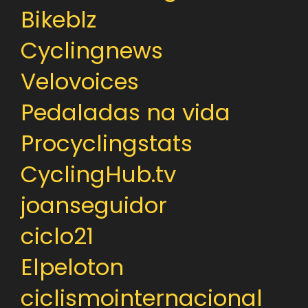
Bikeblz
Cyclingnews
Velovoices
Pedaladas na vida
Procyclingstats
CyclingHub.tv
joanseguidor
ciclo21
Elpeloton
ciclismointernacional