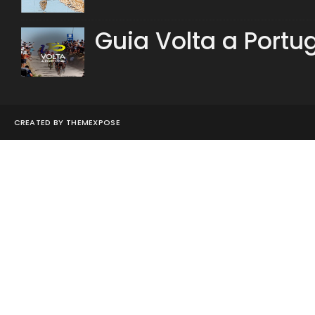
Guia Volta a Portu
CREATED BY
THEMEXPOSE