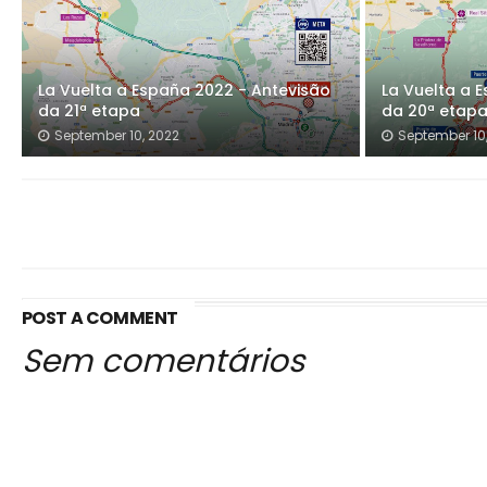
La Vuelta a España 2022 - Antevisão
La Vuelta a 
da 21ª etapa
da 20ª etap
September 10, 2022
September 10
POST A COMMENT
Sem comentários