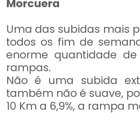
Morcuera
Uma das subidas mais po
todos os fim de seman
enorme quantidade de 
rampas.
Não é uma subida ext
também não é suave, po
10 Km a 6,9%, a rampa m