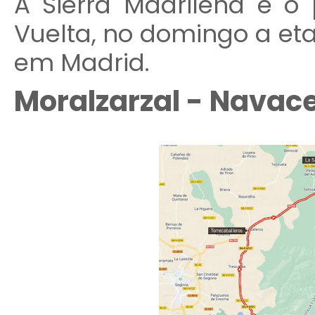
A Sierra Madrilena é o 
Vuelta, no domingo a e
em Madrid.
Moralzarzal -
Navace