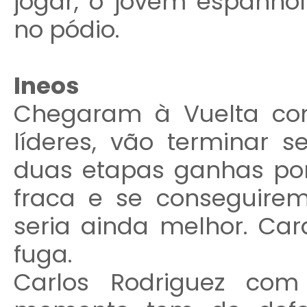
jogar, o jovem espanhol
no pódio.
Ineos
Chegaram à Vuelta co
líderes, vão terminar 
duas etapas ganhas po
fraca e se conseguire
seria ainda melhor. Ca
fuga.
Carlos Rodriguez com