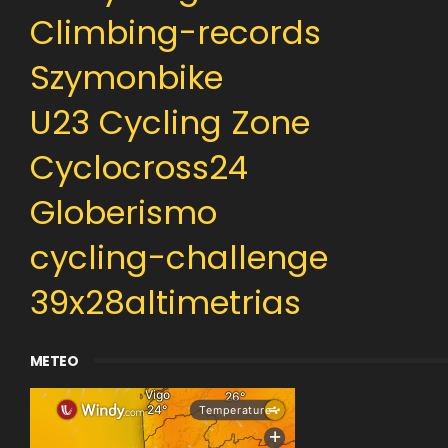
Climbing-records
Szymonbike
U23 Cycling Zone
Cyclocross24
Globerismo
cycling-challenge
39x28altimetrias
METEO