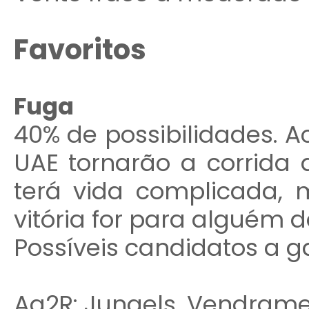
Favoritos
Fuga
40% de possibilidades. A
UAE tornarão a corrida 
terá vida complicada,
vitória for para alguém d
Possíveis candidatos a g
Ag2R: Jungels, Vendram