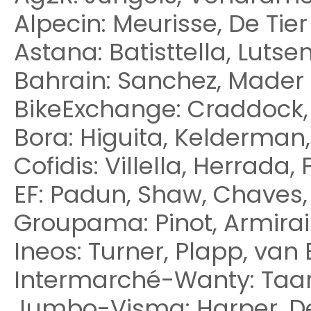
Alpecin: Meurisse, De Tier
Astana: Batisttella, Lutse
Bahrain: Sanchez, Mader
BikeExchange: Craddock,
Bora: Higuita, Kelderman,
Cofidis: Villella, Herrada
EF: Padun, Shaw, Chaves,
Groupama: Pinot, Armirai
Ineos: Turner, Plapp, van
Intermarché-Wanty: Ta
Jumbo-Visma: Harper, De