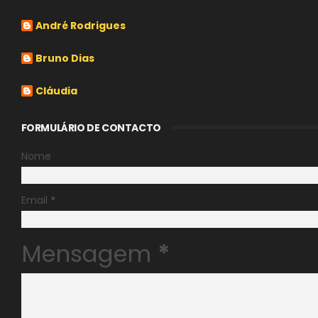
André Rodrigues
Bruno Dias
Cláudia
FORMULÁRIO DE CONTACTO
Nome
Email
*
Mensagem
*