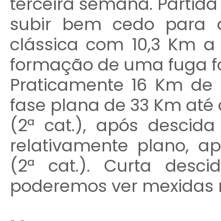
terceira semana. Partid
subir bem cedo para 
clássica com 10,3 Km a 
formação de uma fuga fo
Praticamente 16 Km de
fase plana de 33 Km até a
(2ª cat.), após descid
relativamente plano, a
(2ª cat.). Curta desc
poderemos ver mexidas n