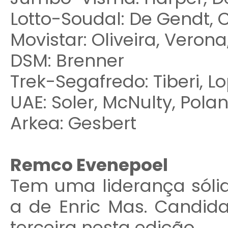
Lotto-Soudal: De Gendt,
Movistar: Oliveira, Verona
DSM: Brenner
Trek-Segafredo: Tiberi, L
UAE: Soler, McNulty, Pola
Arkea: Gesbert
Remco Evenepoel
Tem uma liderança sóli
a de Enric Mas. Candida
terceira nesta edição.