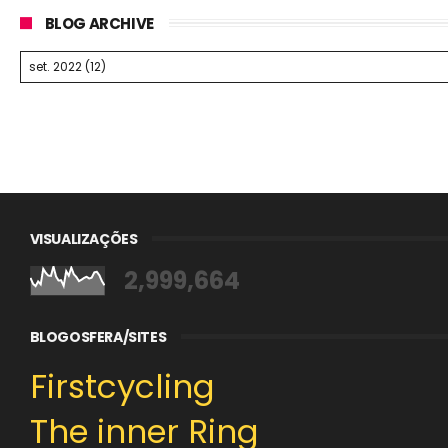
BLOG ARCHIVE
VISUALIZAÇÕES
2,999,664
BLOGOSFERA/SITES
Firstcycling
The inner Ring