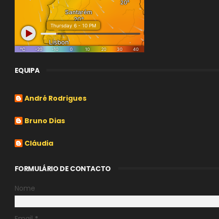
EQUIPA
André Rodrigues
Bruno Dias
Cláudia
FORMULÁRIO DE CONTACTO
Nome
Email
*