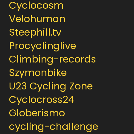
Cyclocosm
Velohuman
Steephill.tv
Procyclinglive
Climbing-records
Szymonbike
U23 Cycling Zone
Cyclocross24
Globerismo
cycling-challenge