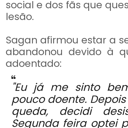
social e dos fãs que qu
lesão.
Sagan afirmou estar a s
abandonou devido à q
adoentado:
"Eu já me sinto be
pouco doente. Depois
queda, decidi des
Segunda feira optei p