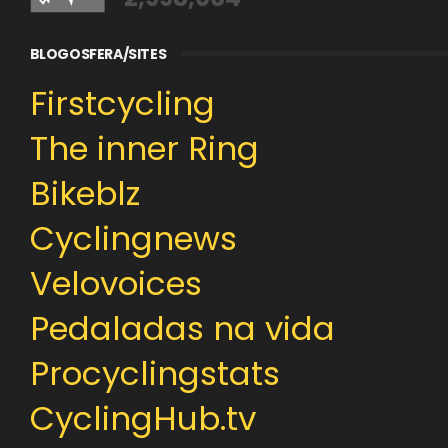
BLOGOSFERA/SITES
Firstcycling
The inner Ring
Bikeblz
Cyclingnews
Velovoices
Pedaladas na vida
Procyclingstats
CyclingHub.tv