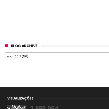
BLOG ARCHIVE
VISUALIZAÇÕES
2,998,064