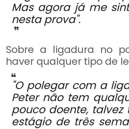
Mas agora já me sin
nesta prova".
Sobre a ligadura no p
haver qualquer tipo de l
"O polegar com a li
Peter não tem qualqu
pouco doente, talvez
estágio de três sema