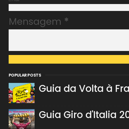
Mensagem
*
POPULAR POSTS
Guia da Volta à Fr
Guia Giro d'Italia 2