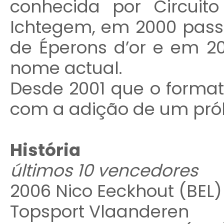
conhecida por Circui
Ichtegem, em 2000 passa
de Éperons d’or e em 2
nome actual.
Desde 2001 que o format
com a adição de um pról
História
últimos 10 vencedores
2006 Nico Eeckhout (BEL
Topsport Vlaanderen