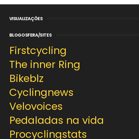
VISUALIZAÇÕES
BLOGOSFERA/SITES
Firstcycling
The inner Ring
Bikeblz
Cyclingnews
Velovoices
Pedaladas na vida
Procyclingstats