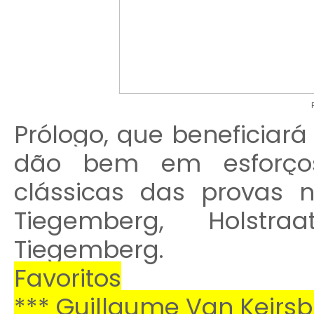
Prólogo, que beneficiará 
dão bem em esforços
clássicas das provas n
Tiegemberg, Holst
Tiegemberg.
Favoritos
*** Guillaume Van Keirsb