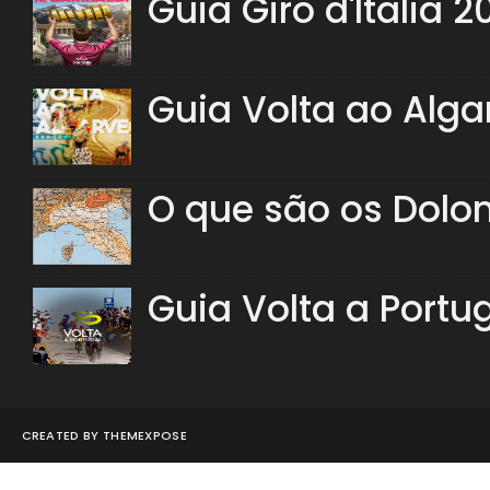
Guia Giro d'Italia 2
Guia Volta ao Alga
O que são os Dolo
Guia Volta a Portu
CREATED BY
THEMEXPOSE