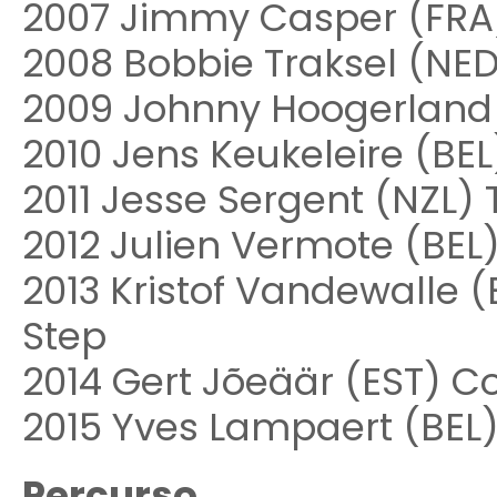
2007 Jimmy Casper (FRA
2008 Bobbie Traksel (NED
2009 Johnny Hoogerland 
2010 Jens Keukeleire (BEL
2011 Jesse Sergent (NZL
2012 Julien Vermote (B
2013 Kristof Vandewalle
Step
2014 Gert Jõeäär (EST) Co
2015 Yves Lampaert (BEL) 
Percurso