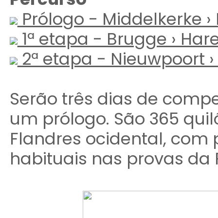
Prólogo - Middelkerke ›
1ª etapa - Brugge › Har
2ª etapa - Nieuwpoort ›
Serão três dias de compe
um prólogo. São 365 quil
Flandres ocidental, com
habituais nas provas da 