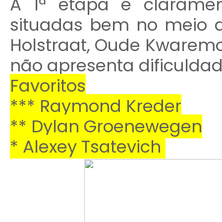
A 1ª etapa é clarame
situadas bem no meio d
Holstraat, Oude Kwaremon
não apresenta dificuldad
Favoritos
*** Raymond Kreder
** Dylan Groenewegen
* Alexey Tsatevich