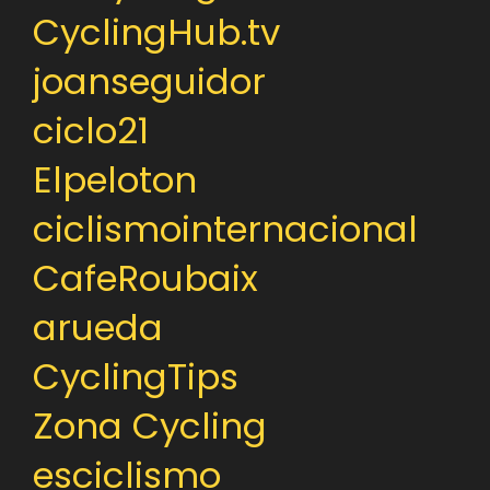
CyclingHub.tv
joanseguidor
ciclo21
Elpeloton
ciclismointernacional
CafeRoubaix
arueda
CyclingTips
Zona Cycling
esciclismo