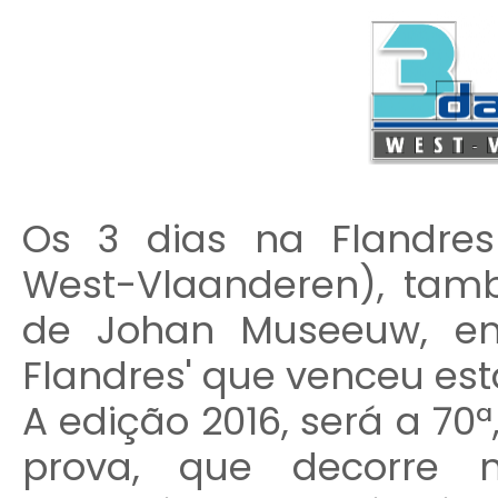
Os 3 dias na Flandres
West-Vlaanderen), tam
de Johan Museeuw, e
Flandres' que venceu est
A edição 2016, será a 70ª
prova, que decorre n