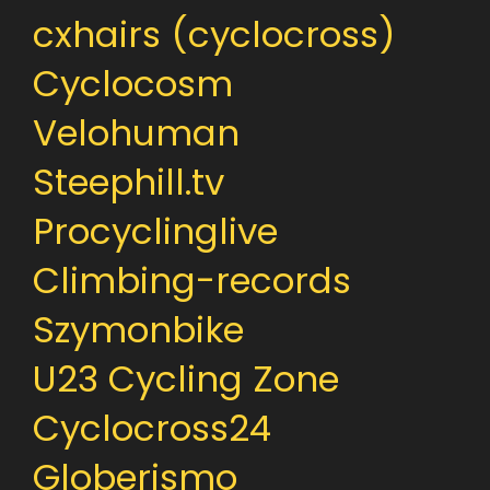
cxhairs (cyclocross)
Cyclocosm
Velohuman
Steephill.tv
Procyclinglive
Climbing-records
Szymonbike
U23 Cycling Zone
Cyclocross24
Globerismo