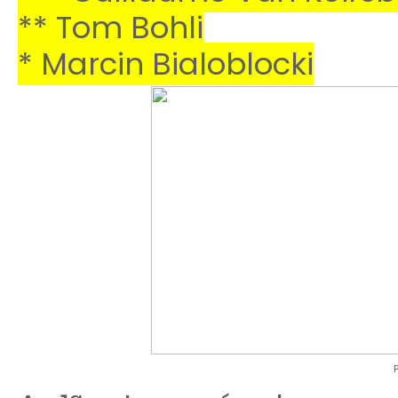
** Tom Bohli
* Marcin Bialoblocki