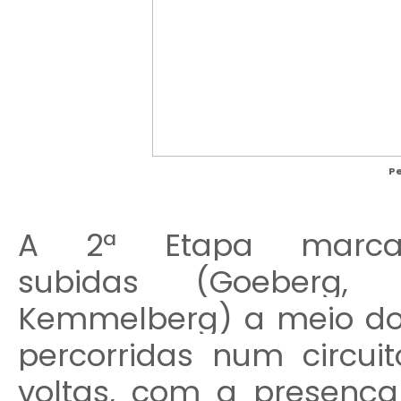
Pe
A 2ª Etapa marca
subidas
(Goeberg,
Kemmelberg)
a meio do
percorridas num circuit
voltas, com a presenç