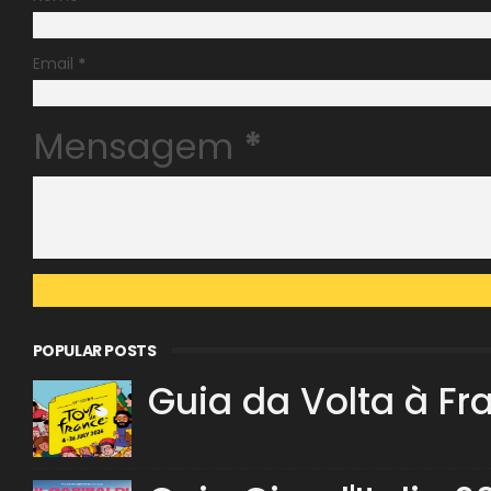
Email
*
Mensagem
*
POPULAR POSTS
Guia da Volta à Fr