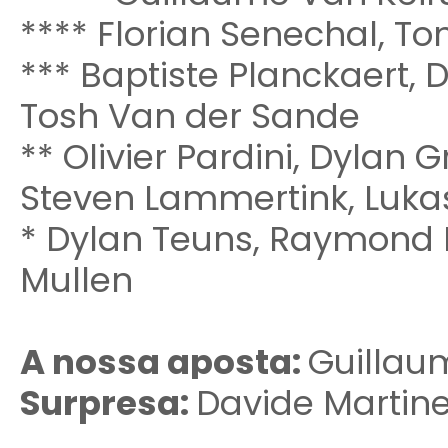
**** Florian Senechal, T
*** Baptiste Planckaert, D
Tosh Van der Sande
** Olivier Pardini, Dylan
Steven Lammertink, Luka
* Dylan Teuns, Raymond K
Mullen
A nossa aposta:
Guillau
Surpresa:
Davide Martinel