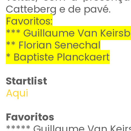
Catteberg e de pavé.
Favoritos:
*** Guillaume Van Keirsb
** Florian Senechal
* Baptiste Planckaert
Startlist
Aqui
Favoritos
****
* Guillaume Van Keir