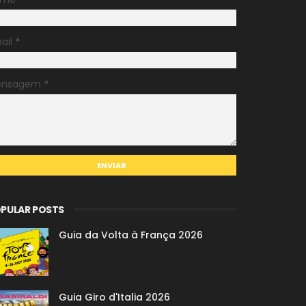
ail
*
ensagem
*
PULAR POSTS
Guia da Volta à França 2026
Guia Giro d'Italia 2026