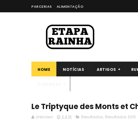
PARCERIAS
ALIMENTAÇÃO
HOME
NOTÍCIAS
ARTIGOS
RU
CLÁSSICAS
Le Triptyque des Monts et C
Unknown
3.4.15
Resultados
,
Resultados 2015