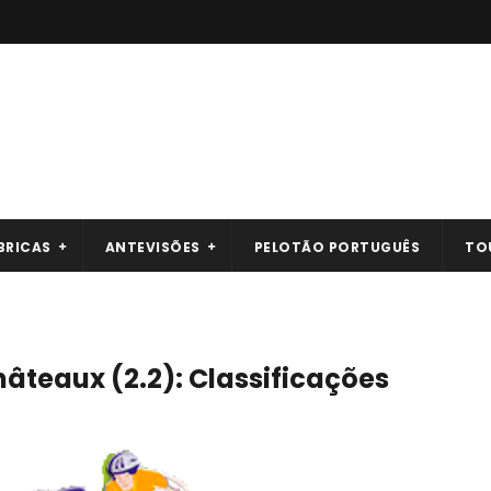
BRICAS
ANTEVISÕES
PELOTÃO PORTUGUÊS
TO
hâteaux (2.2): Classificações