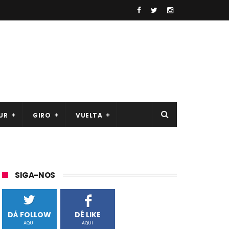
UR
GIRO
VUELTA
SIGA-NOS
DÁ FOLLOW
DÊ LIKE
AQUI
AQUI