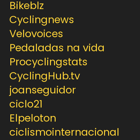
Bikeblz
Cyclingnews
Velovoices
Pedaladas na vida
Procyclingstats
CyclingHub.tv
joanseguidor
ciclo21
Elpeloton
ciclismointernacional