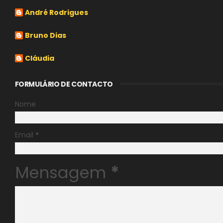
André Rodrigues
Bruno Dias
Cláudia
FORMULÁRIO DE CONTACTO
Nome
Email
*
Mensagem
*