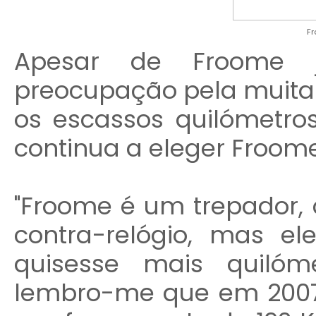
F
Apesar de Froome 
preocupação pela muit
os escassos quilómetros
continua a eleger Froome
"Froome é um trepador, c
contra-relógio, mas el
quisesse mais quilóm
lembro-me que em 2007,