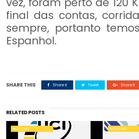
vez, foram perto de 120 
final das contas, corrid
sempre, portanto temos
Espanhol.
SHARE THIS
Share it
Tweet
Share it
RELATED POSTS
NOTÍCIAS
NOTÍCIAS