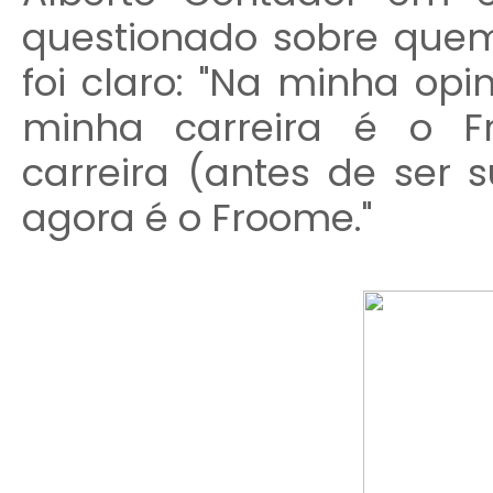
questionado sobre quem
foi claro: "Na minha opin
minha carreira é o F
carreira (antes de ser s
agora é o Froome."