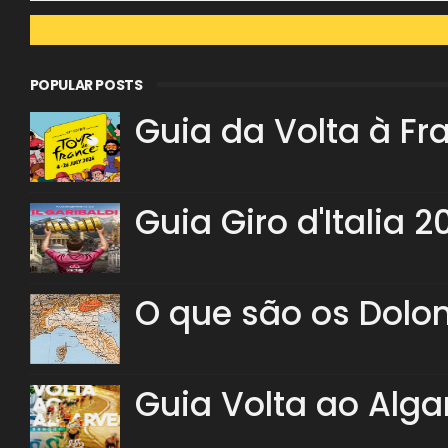
POPULAR POSTS
Guia da Volta à Fr
Guia Giro d'Italia 2
O que são os Dolo
Guia Volta ao Alga