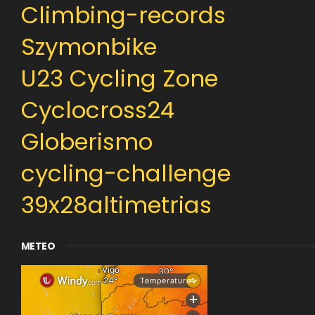
Climbing-records
Szymonbike
U23 Cycling Zone
Cyclocross24
Globerismo
cycling-challenge
39x28altimetrias
METEO