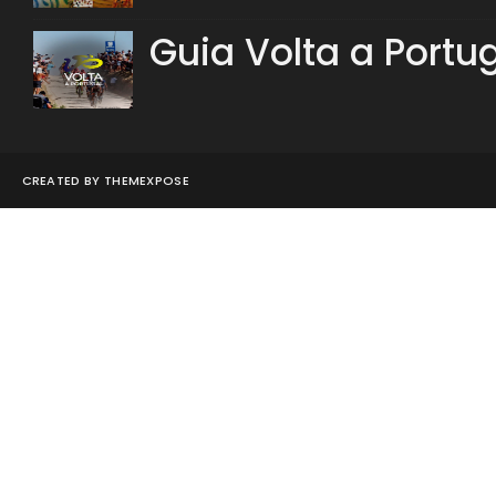
Guia Volta a Portu
CREATED BY
THEMEXPOSE