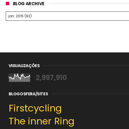
BLOG ARCHIVE
VISUALIZAÇÕES
2,997,910
BLOGOSFERA/SITES
Firstcycling
The inner Ring