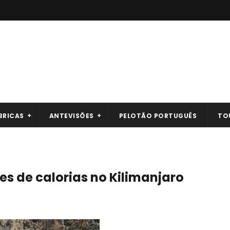
BRICAS
ANTEVISÕES
PELOTÃO PORTUGUÊS
TO
es de calorias no Kilimanjaro