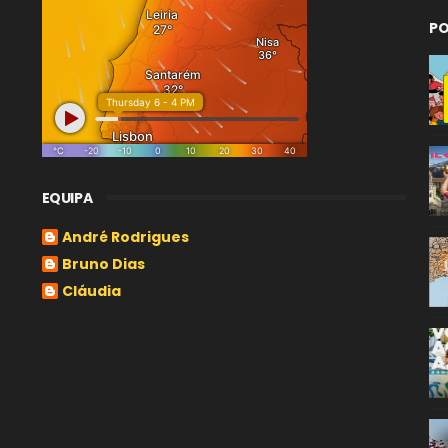
PO
EQUIPA
André Rodrigues
Bruno Dias
Cláudia