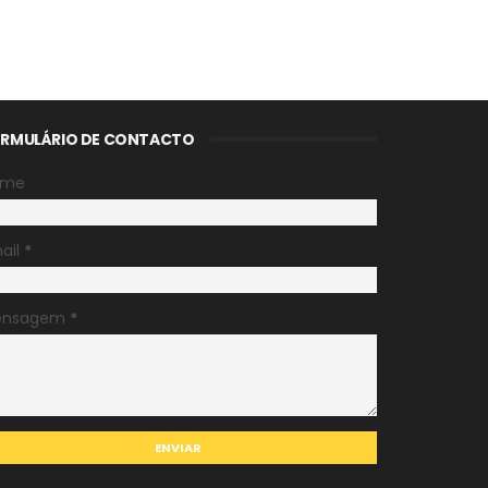
RMULÁRIO DE CONTACTO
ome
ail
*
ensagem
*