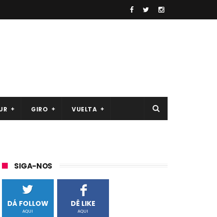
UR
GIRO
VUELTA
SIGA-NOS
DÁ FOLLOW
DÊ LIKE
AQUI
AQUI