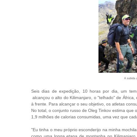
A subida 
Seis dias de expedição, 10 horas por dia, um tem
alcançou o alto do Kilimanjaro, o "telhado" de África
à frente. Para alcançar o seu objetivo, os atletas con
No total, o conjunto russo de Oleg Tinkov estima que
1,9 milhões de calorias consumidas, uma vez que cad
"Eu tinha o meu próprio esconderijo na minha mochil
como uma longa etapa de montanha no Kilimanjaro.